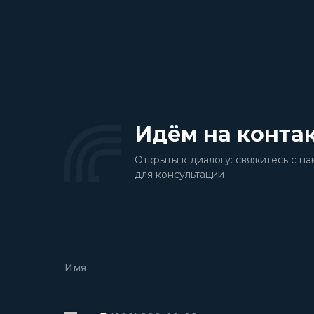
Идём на конта
Открыты к диалогу: свяжитесь с на
для консультации