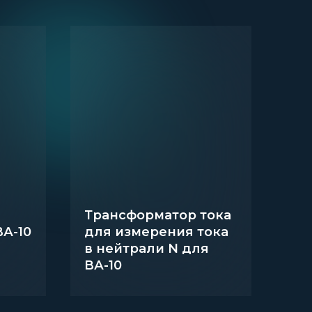
Трансформатор тока
А-10
для измерения тока
в нейтрали N для
ВА-10